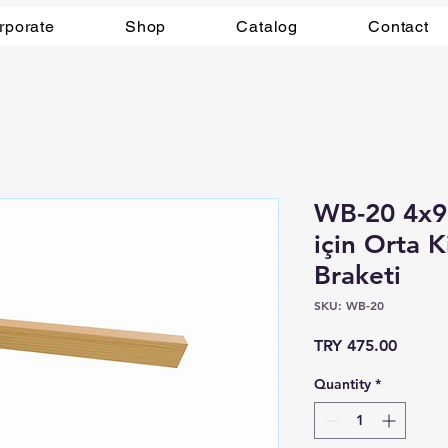
rporate
Shop
Catalog
Contact
WB-20 4x9 
için Orta K
Braketi
SKU: WB-20
Price
TRY 475.00
Quantity
*